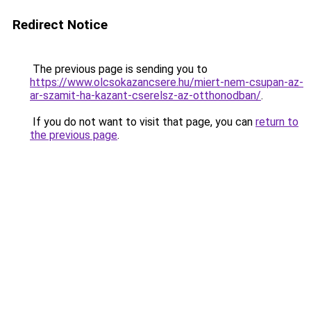
Redirect Notice
The previous page is sending you to
https://www.olcsokazancsere.hu/miert-nem-csupan-az-
ar-szamit-ha-kazant-cserelsz-az-otthonodban/
.
If you do not want to visit that page, you can
return to
the previous page
.