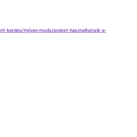
telt-kerdes/milyen-modszereket-hasznalhatunk-a-