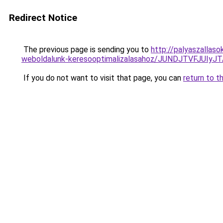
Redirect Notice
The previous page is sending you to
http://palyaszallas
weboldalunk-keresooptimalizalasahoz/JUNDJTVFJUIy
If you do not want to visit that page, you can
return to t