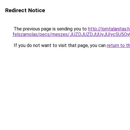
Redirect Notice
The previous page is sending you to
http://lomtalanitas
felszamolas/pecs/meszes/JUZDJUZDJUUyJUIycSU
If you do not want to visit that page, you can
return to t