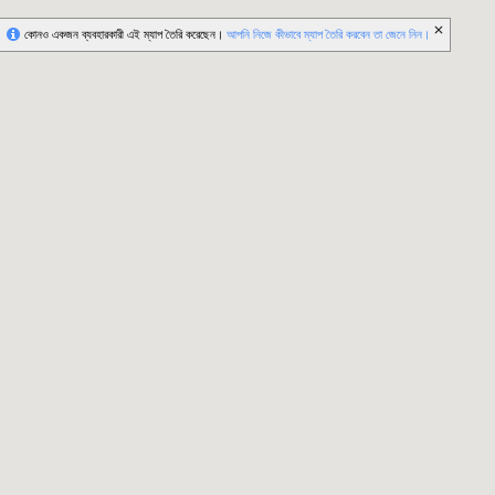
কোনও একজন ব্যবহারকারী এই ম্যাপ তৈরি করেছেন।
আপনি নিজে কীভাবে ম্যাপ তৈরি করবেন তা জেনে নিন।