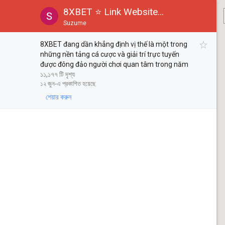
8XBET ⭐️ Link Website 8XBET Mới Nhất Google #2026
Suzume
8XBET đang dần khẳng định vị thế là một trong
những nền tảng cá cược và giải trí trực tuyến
được đông đảo người chơi quan tâm trong năm
2026. Với hệ sinh thái trò chơi đa dạng từ casino
8XBET đang dần khẳng định vị thế là một trong
১১,১৭৭ টি দৃশ্য
১২ জুন-এ প্রকাশিত হয়েছে
trực tuyến, thể thao, slot game đến nhiều sản
những nền tảng cá cược và giải trí trực tuyến
phẩm giải trí hấp dẫn khác, 8XBET mang đến
được đông đảo người chơi quan tâm trong năm
শেয়ার করুন
trải nghiệm chất lượng và cơ hội săn thưởng đầy
2026. Với hệ sinh thái trò chơi đa dạng từ casino
thú vị cho hội viên.
trực tuyến, thể thao, slot game đến nhiều sản
phẩm giải trí hấp dẫn khác, 8XBET mang đến
Website:
trải nghiệm chất lượng và cơ hội săn thưởng đầy
https://8xbetvip.org/
thú vị cho hội viên.
Email:
8xbetviporg@gmail.com
Website:
https://8xbetvip.org/
SĐT: 0347912343
Email:
8xbetviporg@gmail.com
Địa chỉ: 197/11 Đ. Nguyễn Thái Sơn, Hạnh
Thông, Hồ Chí Minh, Vietnam
SĐT: 0347912343