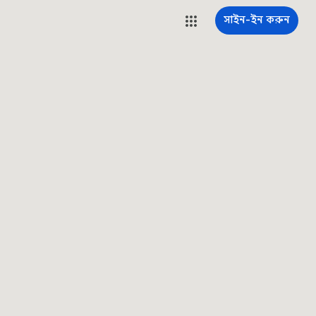
সাইন-ইন করুন